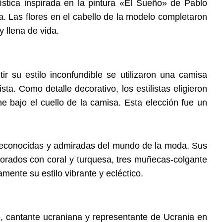
ística inspirada en la pintura «El Sueño» de Pablo
a. Las flores en el cabello de la modelo completaron
 llena de vida.
tir su estilo inconfundible se utilizaron una camisa
ta. Como detalle decorativo, los estilistas eligieron
 bajo el cuello de la camisa. Esta elección fue un
s reconocidas y admiradas del mundo de la moda. Sus
borados con coral y turquesa, tres muñecas-colgante
mente su estilo vibrante y ecléctico.
, cantante ucraniana y representante de Ucrania en