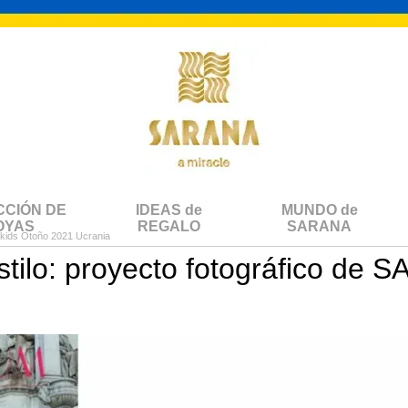
CCIÓN DE
IDEAS de
MUNDO de
OYAS
REGALO
SARANA
ids Otoño 2021 Ucrania
estilo: proyecto fotográfico d