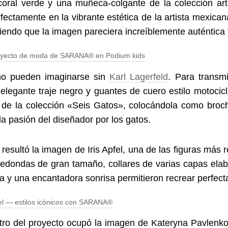
coral verde y una muñeca-colgante de la colección art
fectamente en la vibrante estética de la artista mexican
iendo que la imagen pareciera increíblemente auténtica y
 no pueden imaginarse sin
Karl Lagerfeld
. Para transmi
legante traje negro y guantes de cuero estilo motociclis
de la colección «Seis Gatos», colocándola como broche
a pasión del diseñador por los gatos.
 resultó la imagen de Iris Apfel, una de las figuras má
 redondas de gran tamaño, collares de varias capas ela
ica y una encantadora sonrisa permitieron recrear perfecta
tro del proyecto ocupó la imagen de Kateryna Pavlenko