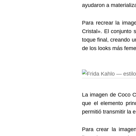
ayudaron a materializar
Para recrear la imag
Cristal». El conjunto
toque final, creando u
de los looks más feme
La imagen de Coco Chan
que el elemento prin
permitió transmitir la
Para crear la imag