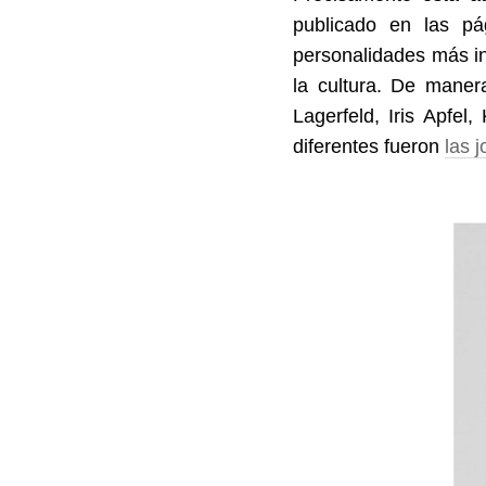
publicado en las pá
personalidades más in
la cultura. De maner
Lagerfeld, Iris Apfel
diferentes fueron
las 