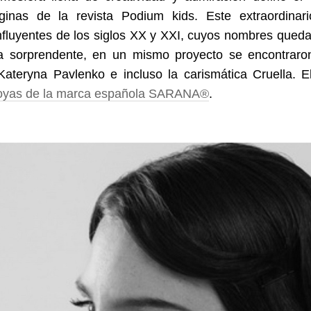
ginas de la revista Podium kids. Este extraordinari
fluyentes de los siglos XX y XXI, cuyos nombres quedaro
a sorprendente, en un mismo proyecto se encontraro
, Kateryna Pavlenko e incluso la carismática Cruella.
joyas de la marca española SARANA®
.