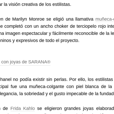
 la visión creativa de los estilistas.
en de Marilyn Monroe se eligió una llamativa
muñeca-c
 se completó con un ancho choker de terciopelo rojo int
na imagen espectacular y fácilmente reconocible de la l
ninos y expresivos de todo el proyecto.
el no podía existir sin perlas. Por ello, los estilistas 
cipal fue una muñeca-colgante con piel blanca de la 
 elegancia, la sobriedad y el gusto impecable de la fund
en de
Frida Kahlo
se eligieron grandes joyas elaborad