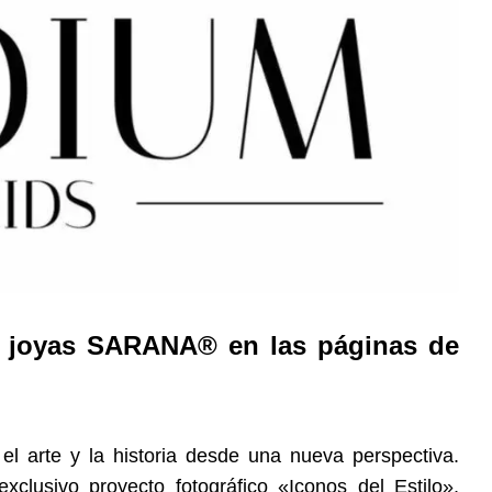
con joyas SARANA® en las páginas de
 el arte y la historia desde una nueva perspectiva.
xclusivo proyecto fotográfico «Iconos del Estilo»,