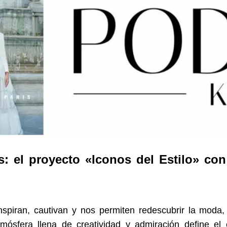
os: el proyecto «Iconos del Estilo» 
inspiran, cautivan y nos permiten redescubrir la moda,
mósfera llena de creatividad y admiración define el e