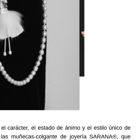
el carácter, el estado de ánimo y el estilo único de
or las muñecas-colgante de joyería SARANA®, que