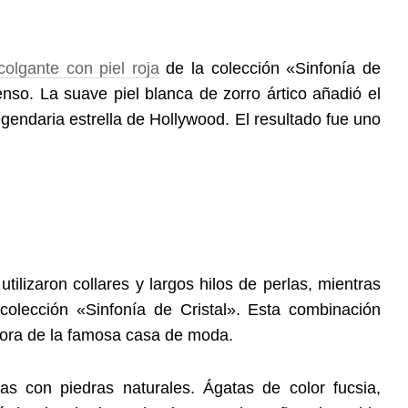
olgante con piel roja
de la colección «Sinfonía de
enso. La suave piel blanca de zorro ártico añadió el
egendaria estrella de Hollywood. El resultado fue uno
utilizaron collares y largos hilos de perlas, mientras
colección «Sinfonía de Cristal». Esta combinación
adora de la famosa casa de moda.
as con piedras naturales. Ágatas de color fucsia,