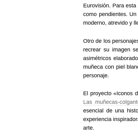
Eurovisión. Para est
como pendientes. Un c
moderno, atrevido y l
Otro de los personaje
recrear su imagen se
asimétricos elaborad
muñeca con piel blan
personaje.
El proyecto «Iconos d
Las muñecas-colgant
esencial de una hist
experiencia inspirador
arte.