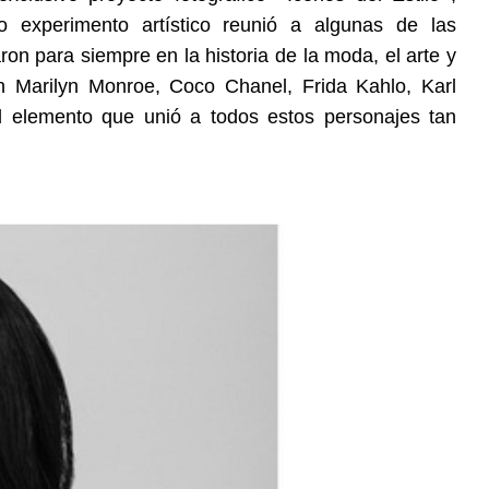
o experimento artístico reunió a algunas de las
n para siempre en la historia de la moda, el arte y
n Marilyn Monroe, Coco Chanel, Frida Kahlo, Karl
 El elemento que unió a todos estos personajes tan