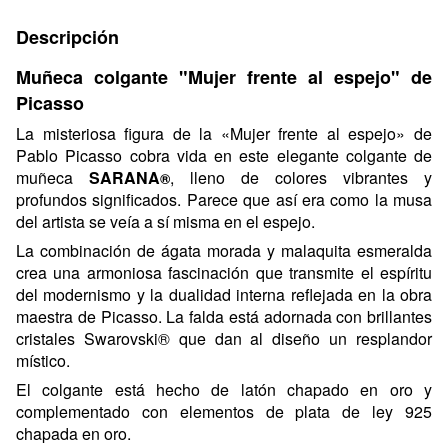
Descripción
Muñeca colgante "Mujer frente al espejo" de
Picasso
La misteriosa figura de la «Mujer frente al espejo» de
Pablo Picasso cobra vida en este elegante colgante de
muñeca
SARANA
, lleno de colores vibrantes y
®
profundos significados. Parece que así era como la musa
del artista se veía a sí misma en el espejo.
La combinación de ágata morada y malaquita esmeralda
crea una armoniosa fascinación que transmite el espíritu
del modernismo y la dualidad interna reflejada en la obra
maestra de Picasso. La falda está adornada con brillantes
cristales Swarovski® que dan al diseño un resplandor
místico.
El colgante está hecho de latón chapado en oro y
complementado con elementos de plata de ley 925
chapada en oro.