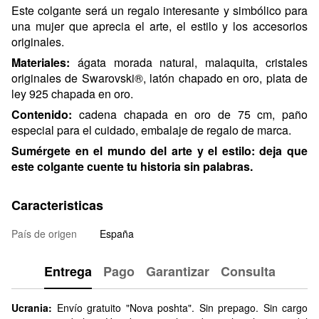
Este colgante será un regalo interesante y simbólico para
una mujer que aprecia el arte, el estilo y los accesorios
originales.
Materiales:
ágata morada natural, malaquita, cristales
originales de Swarovski®, latón chapado en oro, plata de
ley 925 chapada en oro.
Contenido:
cadena chapada en oro de 75 cm, paño
especial para el cuidado, embalaje de regalo de marca.
Sumérgete en el mundo del arte y el estilo: deja que
este colgante cuente tu historia sin palabras.
Caracteristicas
País de origen
España
Entrega
Pago
Garantizar
Consulta
Ucrania:
Envío gratuito "Nova poshta". Sin prepago. Sin cargo