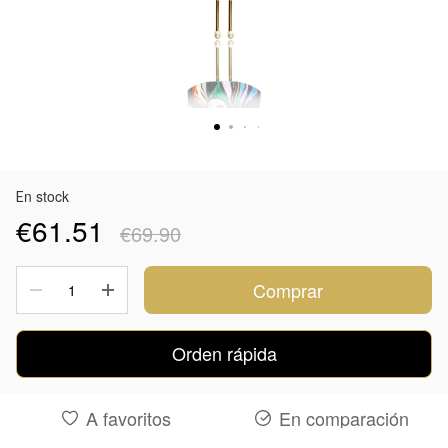
Еn stock
€61.51
€69.90
Comprar
Orden rápida
A favoritos
En comparación