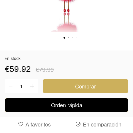
Еn stock
€59.92
€79.90
Comprar
Orden rápida
A favoritos
En comparación