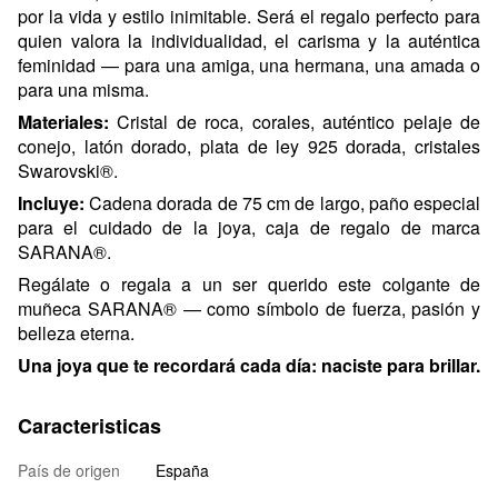
por la vida y estilo inimitable. Será el regalo perfecto para
quien valora la individualidad, el carisma y la auténtica
feminidad — para una amiga, una hermana, una amada o
para una misma.
Materiales:
Cristal de roca, corales, auténtico pelaje de
conejo, latón dorado, plata de ley 925 dorada, cristales
Swarovski®.
Incluye:
Cadena dorada de 75 cm de largo, paño especial
para el cuidado de la joya, caja de regalo de marca
SARANA®.
Regálate o regala a un ser querido este colgante de
muñeca SARANA® — como símbolo de fuerza, pasión y
belleza eterna.
Una joya que te recordará cada día: naciste para brillar.
Caracteristicas
País de origen
España