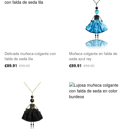
Delicada muñeca-colgante con
Muñeca colgante en falda de
falda de seda lila
seda azul rey
€89.91
€89.91
€99.90
€99.90