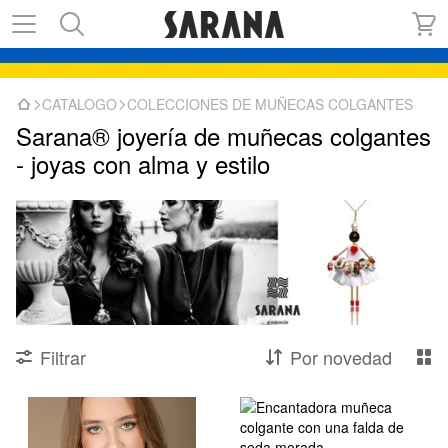
CATALOGO
COLECCIONES DE MUÑECAS COLGANTES
Sarana® joyería de muñecas colgantes
- joyas con alma y estilo
Filtrar
Por novedad