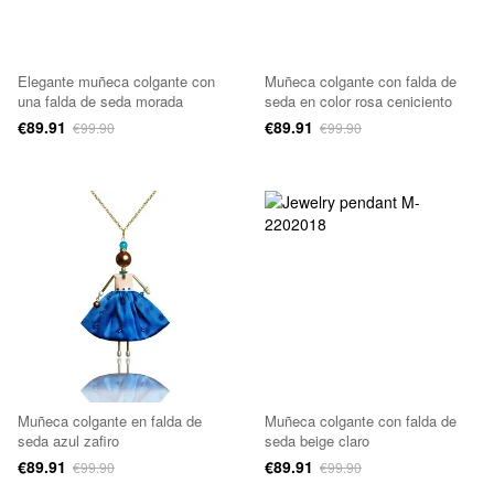
Elegante muñeca colgante con
Muñeca colgante con falda de
una falda de seda morada
seda en color rosa ceniciento
€89.91
€89.91
€99.90
€99.90
Muñeca colgante en falda de
Muñeca colgante con falda de
seda azul zafiro
seda beige claro
€89.91
€89.91
€99.90
€99.90