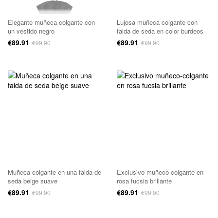
Elegante muñeca colgante con
Lujosa muñeca colgante con
un vestido negro
falda de seda en color burdeos
€89.91
€89.91
€99.90
€99.90
Muñeca colgante en una falda de
Exclusivo muñeco-colgante en
seda beige suave
rosa fucsia brillante
€89.91
€89.91
€99.90
€99.90