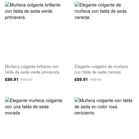
Muñeca colgante brillante con
Elegante colgante de muñeca
falda de seda verde primavera
con falda de seda naranja
€89.91
€89.91
€99.90
€99.90