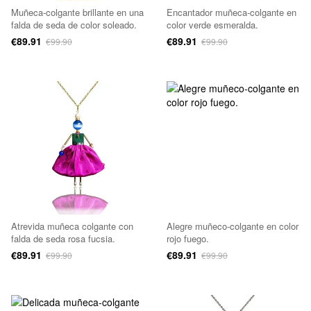
Muñeca-colgante brillante en una
Encantador muñeca-colgante en
falda de seda de color soleado.
color verde esmeralda.
€89.91
€89.91
€99.90
€99.90
Atrevida muñeca colgante con
Alegre muñeco-colgante en color
falda de seda rosa fucsia.
rojo fuego.
€89.91
€89.91
€99.90
€99.90