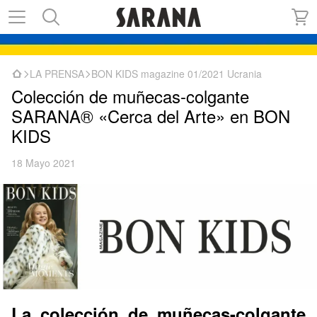
LA PRENSA
BON KIDS magazine 01/2021 Ucrania
Colección de muñecas-colgante
SARANA® «Cerca del Arte» en BON
KIDS
18 Mayo 2021
La colección de muñecas-colgante