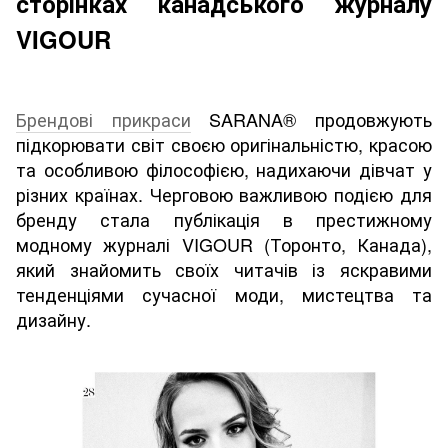
сторінках канадського журналу
VIGOUR
Брендові прикраси
SARANA® продовжують
підкорювати світ своєю оригінальністю, красою
та особливою філософією, надихаючи дівчат у
різних країнах. Черговою важливою подією для
бренду стала публікація в престижному
модному журналі VIGOUR (Торонто, Канада),
який знайомить своїх читачів із яскравими
тенденціями сучасної моди, мистецтва та
дизайну.