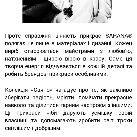
Проте справжня цінність прикрас SARANA®
полягає не лише в матеріалах і дизайні. Кожен
виріб створюється майстрами з любов’ю,
натхненням і щирою вірою в красу. Саме ця
творча енергія відчувається в кожній деталі та
робить брендові прикраси особливими.
Колекція «Свято» нагадує про те, як важливо
зберігати радість, мріяти, помічати прекрасне
навколо та ділитися гарним настроєм з іншими.
Ці прикраси ніби дарують усмішку своїй
власниці та допомагають зробити світ трохи
світлішим і добрішим.