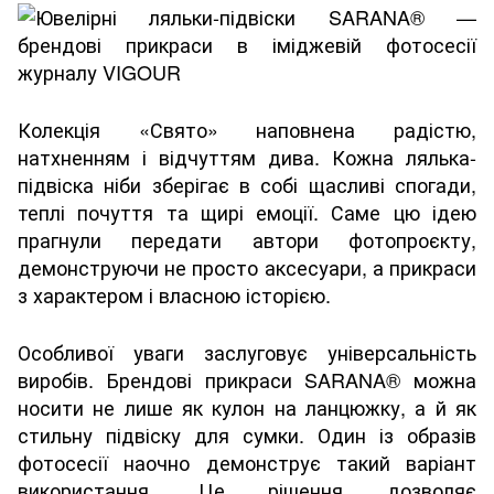
Колекція «Свято» наповнена радістю,
натхненням і відчуттям дива. Кожна лялька-
підвіска ніби зберігає в собі щасливі спогади,
теплі почуття та щирі емоції. Саме цю ідею
прагнули передати автори фотопроєкту,
демонструючи не просто аксесуари, а прикраси
з характером і власною історією.
Особливої уваги заслуговує універсальність
виробів. Брендові прикраси SARANA® можна
носити не лише як кулон на ланцюжку, а й як
стильну підвіску для сумки. Один із образів
фотосесії наочно демонструє такий варіант
використання. Це рішення дозволяє