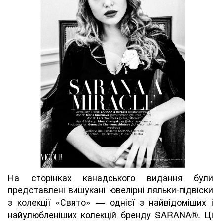
На сторінках канадського видання були
представлені вишукані ювелірні ляльки-підвіски
з колекції «Свято» — однієї з найвідоміших і
найулюбленіших колекцій бренду SARANA®. Ці