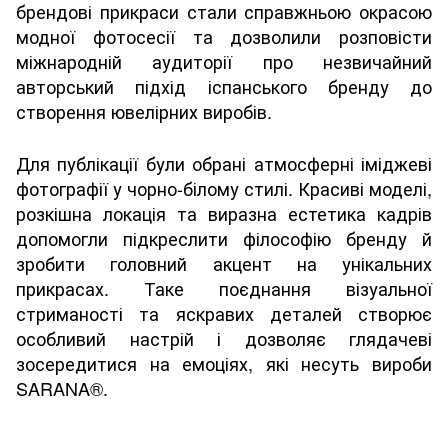
брендові прикраси стали справжньою окрасою
модної фотосесії та дозволили розповісти
міжнародній аудиторії про незвичайний
авторський підхід іспанського бренду до
створення ювелірних виробів.
Для публікації були обрані атмосферні іміджеві
фотографії у чорно-білому стилі. Красиві моделі,
розкішна локація та виразна естетика кадрів
допомогли підкреслити філософію бренду й
зробити головний акцент на унікальних
прикрасах. Таке поєднання візуальної
стриманості та яскравих деталей створює
особливий настрій і дозволяє глядачеві
зосередитися на емоціях, які несуть вироби
SARANA®.