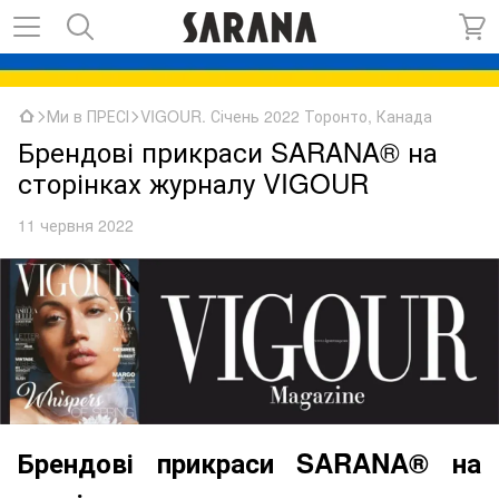
Ми в ПРЕСІ
VIGOUR. Січень 2022 Торонто, Канада
Брендові прикраси SARANA® на
сторінках журналу VIGOUR
11 червня 2022
Брендові прикраси SARANA® на