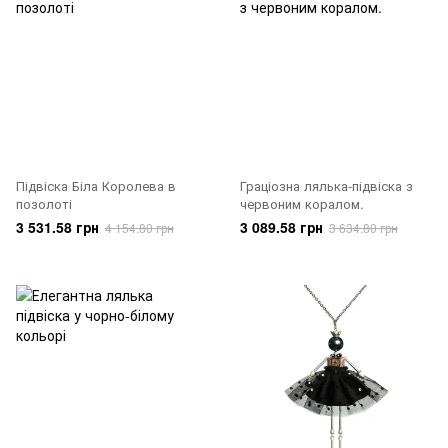
Підвіска Біла Королева в
Граціозна лялька-підвіска з
позолоті
червоним коралом.
3 531.58 грн
3 089.58 грн
4 154.80 грн
3 634.80 грн