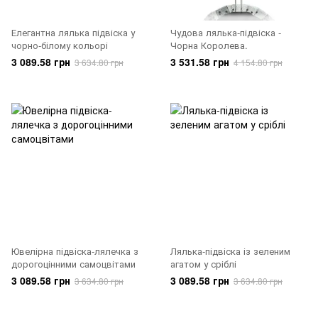
Елегантна лялька підвіска у
Чудова лялька-підвіска -
чорно-білому кольорі
Чорна Королева.
3 089.58 грн
3 531.58 грн
3 634.80 грн
4 154.80 грн
Ювелірна підвіска-лялечка з
Лялька-підвіска із зеленим
дорогоцінними самоцвітами
агатом у сріблі
3 089.58 грн
3 089.58 грн
3 634.80 грн
3 634.80 грн