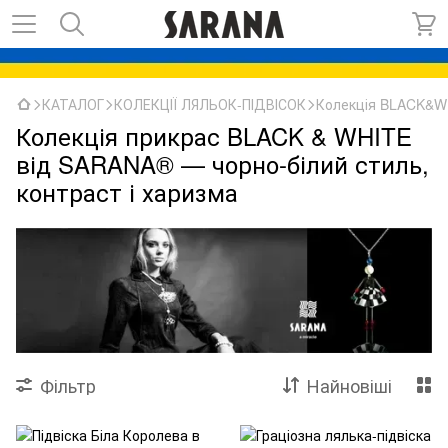
КАТАЛОГ
КОЛЕКЦІЇ ЛЯЛЬОК-ПІДВІСОК
Колекція BLACK&W
Колекція прикрас BLACK & WHITE
від SARANA® — чорно-білий стиль,
контраст і харизма
Фільтр
Найновіші