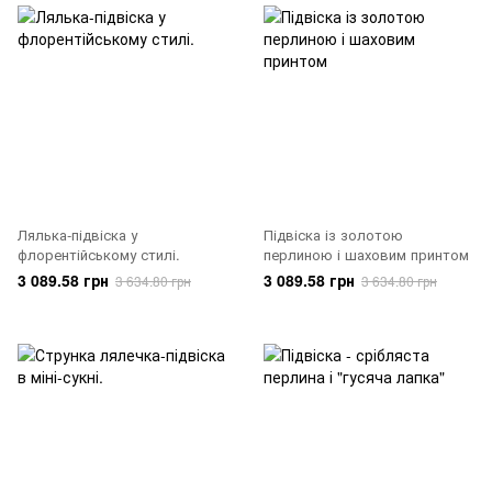
Лялька-підвіска у
Підвіска із золотою
флорентійському стилі.
перлиною і шаховим принтом
3 089.58 грн
3 089.58 грн
3 634.80 грн
3 634.80 грн