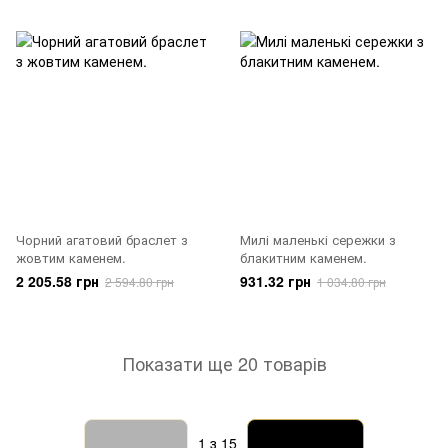
Чорний агатовий браслет з
Милі маленькі сережки з
жовтим каменем.
блакитним каменем.
2 205.58 грн
931.32 грн
2 594.80 грн
1 034.80 грн
Показати ще 20 товарів
Назад
Вперед
1
з 15