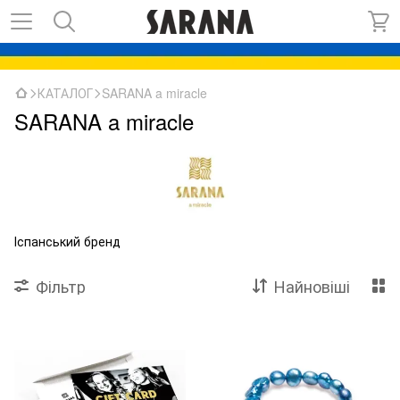
КАТАЛОГ
SARANA a miracle
SARANA a miracle
Іспанський бренд
Фільтр
Найновіші