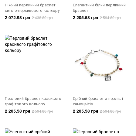
Ніжний перлинний браслет
Елегантний білий перлинний
світло-персикового кольору
браслет
2 072.98 грн
2 205.58 грн
2 438.80 грн
2 594.80 грн
Перловий браслет красивого
Срібний браслет з перлів і
графітового кольору
самоцвітів
2 205.58 грн
2 205.58 грн
2 594.80 грн
2 594.80 грн