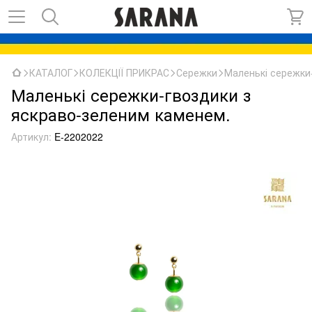
КАТАЛОГ
КОЛЕКЦІЇ ПРИКРАС
Сережки
Маленькі сережки
Маленькі сережки-гвоздики з
яскраво-зеленим каменем.
Артикул:
E-2202022