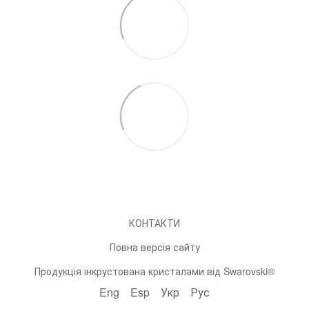
КОНТАКТИ
Повна версія сайту
Продукція інкрустована кристалами від Swarovski®
Eng
Esp
Укр
Рус