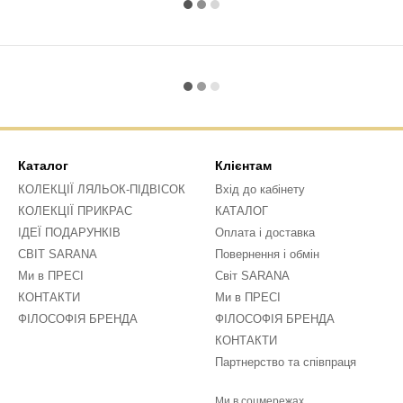
Каталог
Клієнтам
КОЛЕКЦІЇ ЛЯЛЬОК-ПІДВІСОК
Вхід до кабінету
КОЛЕКЦІЇ ПРИКРАС
КАТАЛОГ
ІДЕЇ ПОДАРУНКІВ
Оплата і доставка
СВІТ SARANA
Повернення і обмін
Ми в ПРЕСІ
Світ SARANA
КОНТАКТИ
Ми в ПРЕСІ
ФІЛОСОФІЯ БРЕНДА
ФІЛОСОФІЯ БРЕНДА
КОНТАКТИ
Партнерство та співпраця
Ми в соцмережах