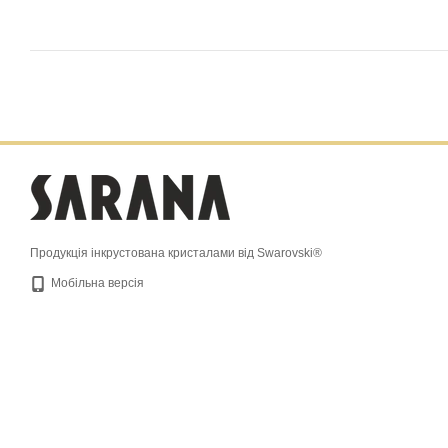
Продукція інкрустована кристалами від Swarovski®
Мобільна версія