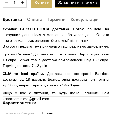
Купити
Замовити швидко
Доставка
Оплата
Гарантія
Консультація
Україна: БЕЗКОШТОВНА доставка
"Новою поштою" на
наступний день після замовлення або через день. Оплата
при отриманні замовлення, без комісії післяплати.
В суботу і неділю теж приймаємо і відправляємо замовлення.
Країни Європи:
Доставка поштою країни. Вартість доставки
10 евро. Безкоштовна доставка при замовленні від 150 евро.
Термін доставки 7-12 днів.
США та інші країни:
Доставка поштою країні. Вартість
доставки від 19 доларів. Безкоштовна доставка при покупці
від 300 доларів. Термін доставки - 14-20 днів.
Якщо у вас є питання, то будь ласка напишить нам
-
saranamiracle@gmail.com
Характеристики
Країна виробництва
Іспанія