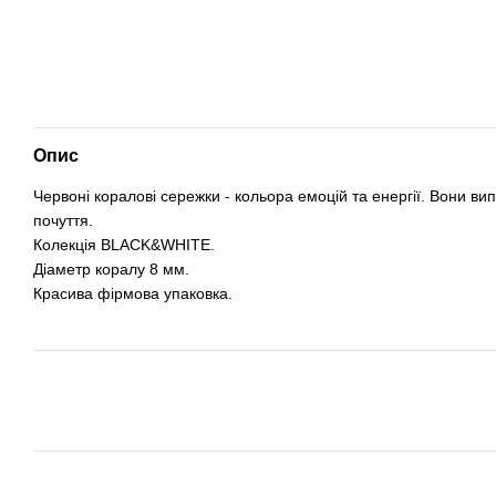
Опис
Червоні коралові сережки - кольора емоцій та енергії. Вони в
почуття.
Колекція BLACK&WHITE.
Діаметр коралу 8 мм.
Красива фірмова упаковка.