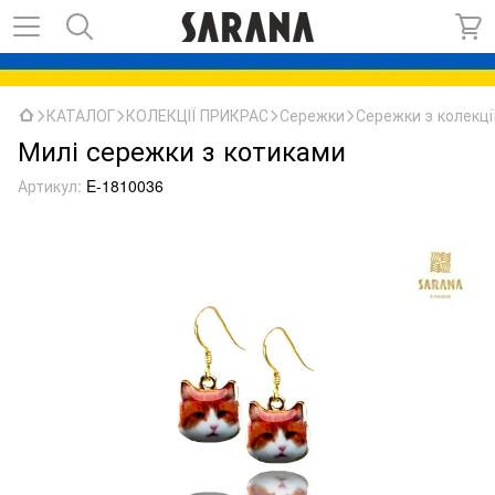
КАТАЛОГ
КОЛЕКЦІЇ ПРИКРАС
Сережки
Сережки з колекції
Милі сережки з котиками
Артикул:
E-1810036