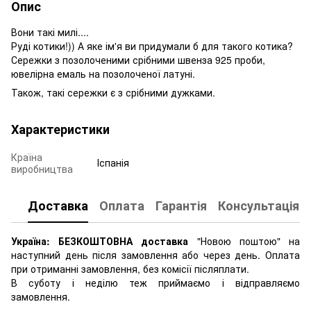
Опис
Вони такі милі....
Руді котики!)) А яке ім'я ви придумали б для такого котика?
Сережки з позолоченими срібними швенза 925 проби,
ювелірна емаль на позолоченої латуні.
Також, такі сережки є з срібними дужками.
Характеристики
Країна
Іспанія
виробництва
Доставка
Оплата
Гарантія
Консультація
Україна: БЕЗКОШТОВНА доставка
"Новою поштою" на
наступний день після замовлення або через день. Оплата
при отриманні замовлення, без комісії післяплати.
В суботу і неділю теж приймаємо і відправляємо
замовлення.