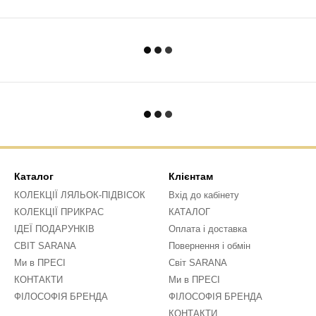
Каталог
Клієнтам
КОЛЕКЦІЇ ЛЯЛЬОК-ПІДВІСОК
Вхід до кабінету
КОЛЕКЦІЇ ПРИКРАС
КАТАЛОГ
ІДЕЇ ПОДАРУНКІВ
Оплата і доставка
СВІТ SARANA
Повернення і обмін
Ми в ПРЕСІ
Світ SARANA
КОНТАКТИ
Ми в ПРЕСІ
ФІЛОСОФІЯ БРЕНДА
ФІЛОСОФІЯ БРЕНДА
КОНТАКТИ