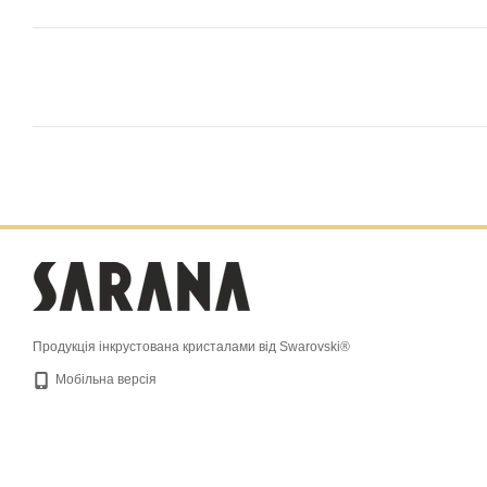
Продукція інкрустована кристалами від Swarovski®
Мобільна версія