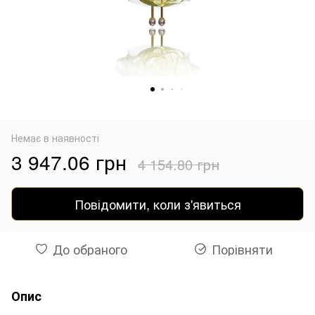
Немає в наявності
3 947.06 грн
4 154.80 грн
Повідомити, коли з'явиться
До обраного
Порівняти
Опис