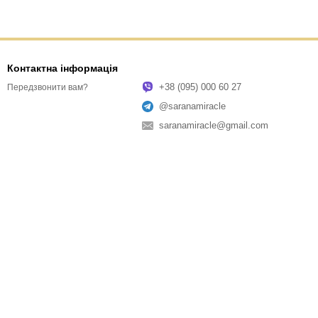
Контактна інформація
+38 (095) 000 60 27
Передзвонити вам?
@saranamiracle
saranamiracle@gmail.com