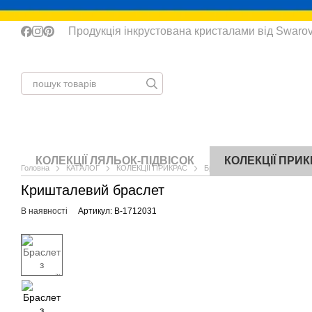
Перейти до основного контенту
Продукція інкрустована кристалами від Swaro
КОЛЕКЦІЇ ЛЯЛЬОК-ПІДВІСОК
КОЛЕКЦІЇ ПРИ
Головна
КАТАЛОГ
КОЛЕКЦІЇ ПРИКРАС
Браслети
Браслет з колек
Кришталевий браслет
В наявності
Артикул: B-1712031