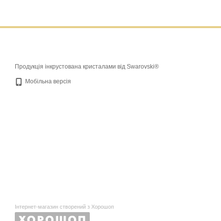
Продукція інкрустована кристалами від Swarovski®
Мобільна версія
Інтернет-магазин створений з Хорошоп