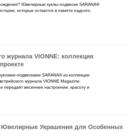
ь рождения? Ювелирные куклы-подвески SARANA®
истории, которые остаются в памяти надолго.
о журнала VIONNE: коллекция
-проекте
куклами-подвесками SARANA® из коллекции
австрийского журнала VIONNE Magazine.
и передаёт весеннее настроение, красоту и
е Ювелирные Украшения для Особенных