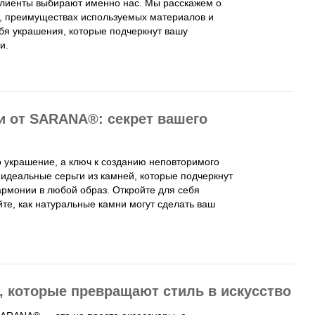
лиенты выбирают именно нас. Мы расскажем о
к, преимуществах используемых материалов и
бя украшения, которые подчеркнут вашу
и.
и от SARANA®: секрет вашего
 украшение, а ключ к созданию неповторимого
 идеальные серьги из камней, которые подчеркнут
армонии в любой образ. Откройте для себя
те, как натуральные камни могут сделать ваш
 которые превращают стиль в искусство