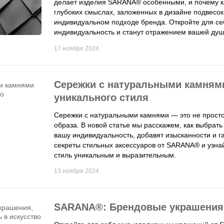
делает изделия SARANA® особенными, и почему к
глубоких смыслах, заложенных в дизайне подвесо
индивидуальном подходе бренда. Откройте для се
индивидуальность и станут отражением вашей душ
17 ноября 2024
Сережки с натуральными камням
уникального стиля
Сережки с натуральными камнями — это не просто
образа. В новой статье мы расскажем, как выбрать
вашу индивидуальность, добавят изысканности и г
секреты стильных аксессуаров от SARANA® и узнай
стиль уникальным и выразительным.
13 ноября 2024
SARANA®: Брендовые украшения,