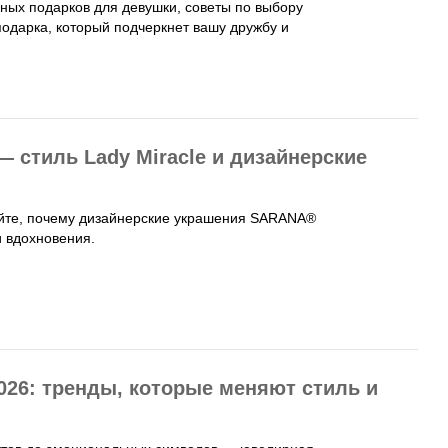
ьных подарков для девушки, советы по выбору
одарка, который подчеркнет вашу дружбу и
 стиль Lady Miracle и дизайнерские
айте, почему дизайнерские украшения SARANA®
и вдохновения.
26: тренды, которые меняют стиль и