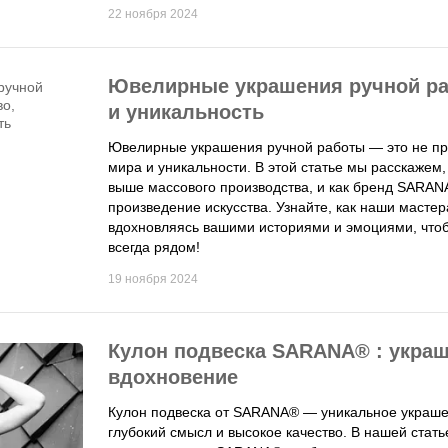
22 ноября 2024
Ювелирные украшения ручной ра
и уникальность
Ювелирные украшения ручной работы — это не про
мира и уникальности. В этой статье мы расскажем
выше массового производства, и как бренд SARA
произведение искусства. Узнайте, как наши масте
вдохновляясь вашими историями и эмоциями, чтоб
всегда рядом!
19 ноября 2024
Кулон подвеска SARANA® : украш
вдохновение
Кулон подвеска от SARANA® — уникальное украше
глубокий смысл и высокое качество. В нашей стать