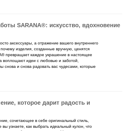
боты SARANA®: искусство, вдохновение
сто аксессуары, а отражение вашего внутреннего
, почему изделия, созданные вручную, ценятся
NA® превращает каждое украшение в настоящее
ра воплощают идеи с любовью и заботой,
ы снова и снова радовать вас чудесами, которые
ение, которое дарит радость и
ние, сочетающее в себе оригинальный стиль,
е вы узнаете, как выбрать идеальный кулон, что