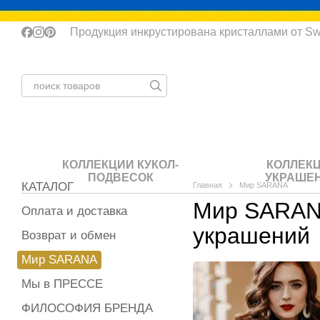
Перейти к основному контенту
Продукция инкрустирована кристаллами от Sw
КОЛЛЕКЦИИ КУКОЛ-
КОЛЛЕК
ПОДВЕСОК
УКРАШЕ
КАТАЛОГ
Главная
Мир SARANA
Мир SARANA
Оплата и доставка
украшений
Возврат и обмен
Мир SARANA
Мы в ПРЕССЕ
ФИЛОСОФИЯ БРЕНДА