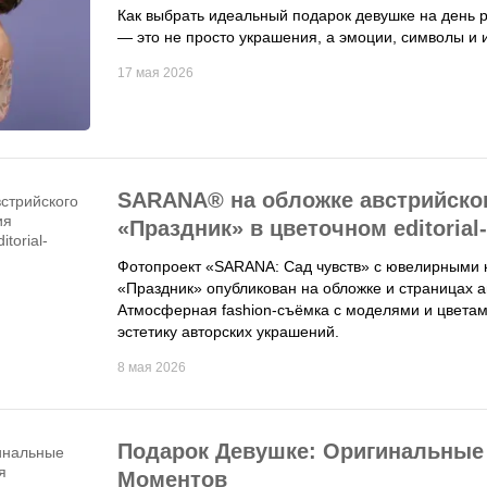
Как выбрать идеальный подарок девушке на ден
— это не просто украшения, а эмоции, символы и 
17 мая 2026
SARANA® на обложке австрийског
«Праздник» в цветочном editorial
Фотопроект «SARANA: Сад чувств» с ювелирными 
«Праздник» опубликован на обложке и страницах 
Атмосферная fashion-съёмка с моделями и цветам
эстетику авторских украшений.
8 мая 2026
Подарок Девушке: Оригинальны
Моментов