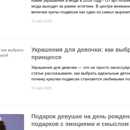
Какие украшения в моде в 2026 году? От арт-объ
мода выходит за рамки эстетики. В центре внима
включая куклы-подвески как один из самых вырази
31 мая 2026
Украшения для девочки: как выб
принцессе
Украшения для девочки — это не просто аксессуар
статье рассказываем, как выбрать идеальные детс
почему куколки-подвески становятся любимыми п
24 мая 2026
Подарок девушке на день рожде
подарков с эмоциями и смыслом