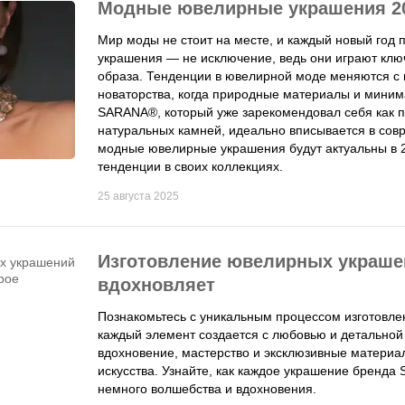
Модные ювелирные украшения 20
Мир моды не стоит на месте, и каждый новый год
украшения — не исключение, ведь они играют клю
образа. Тенденции в ювелирной моде меняются с 
новаторства, когда природные материалы и миним
SARANA®, который уже зарекомендовал себя как п
натуральных камней, идеально вписывается в сов
модные ювелирные украшения будут актуальны в 
тенденции в своих коллекциях.
25 августа 2025
Изготовление ювелирных украше
вдохновляет
Познакомьтесь с уникальным процессом изготовл
каждый элемент создается с любовью и детальной 
вдохновение, мастерство и эксклюзивные матери
искусства. Узнайте, как каждое украшение бренда
немного волшебства и вдохновения.