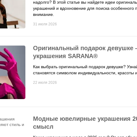
надолго? В этой статье вы найдете идеи оригинал
украшений и вдохновение для поиска особенного п
внимание.
31 июля 2026
Оригинальный подарок девушке —
украшения SARANA®
Как выбрать оригинальный подарок девушке? Узн
становятся символом индивидуальности, красоты 
22 июля 2026
Модные ювелирные украшения 20
смысл