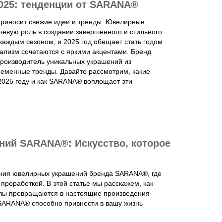
25: тенденции от SARANA®
 приносит свежие идеи и тренды. Ювелирные
чевую роль в создании завершенного и стильного
каждым сезоном, и 2025 год обещает стать годом
ализм сочетаются с яркими акцентами. Бренд
роизводитель уникальных украшений из
ременные тренды. Давайте рассмотрим, какие
2025 году и как SARANA® воплощает эти
ний SARANA®: Искусство, которое
ения ювелирных украшений бренда SARANA®, где
проработкой. В этой статье мы расскажем, как
алы превращаются в настоящие произведения
 SARANA® способно привнести в вашу жизнь