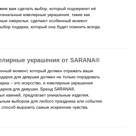
ем вам сделать выбор, который подчеркнет её
игинальные ювелирные украшения, такие как
шные ожерелья, сделают особенный момент
ыбор подарка, который она будет помнить всегда.
велирные украшения от SARANA®
бенный момент, который должен отражать ваши
одарок для девушки должен не только порадовать
дарка – это искусство, и ювелирные украшения
дарков для девушек. Бренд SARANA®,
х камней, предлагает уникальные изделия,
ьным выбором для любого праздника или события.
 способ выразить самые искренние чувства.