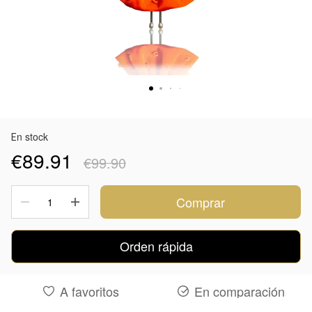
Еn stock
€89.91
€99.90
Comprar
Orden rápida
A favoritos
En comparación