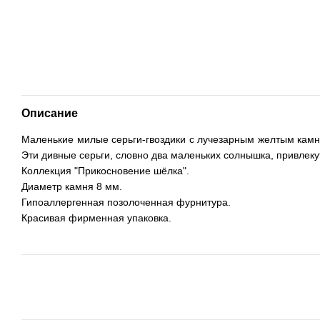
Описание
Маленькие милые серьги-гвоздики с лучезарным желтым камне
Эти дивные серьги, словно два маленьких солнышка, привлек
Коллекция "Прикосновение шёлка".
Диаметр камня 8 мм.
Гипоаллергенная позолоченная фурнитура.
Красивая фирменная упаковка.