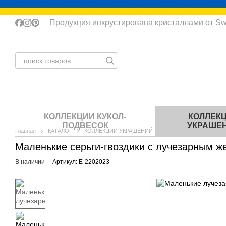
Перейти к основному контенту
Продукция инкрустирована кристаллами от Sw
КОЛЛЕКЦИИ КУКОЛ-
КОЛЛЕК
ПОДВЕСОК
УКРАШЕ
Главная
КАТАЛОГ
КОЛЛЕКЦИИ УКРАШЕНИЙ
Серьги
Маленькие 
Маленькие серьги-гвоздики с лучезарным ж
В наличии
Артикул: E-2202023