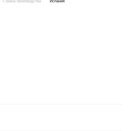
Страна производства
Испания