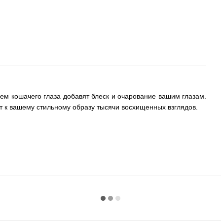
м кошачего глаза добавят блеск и очарование вашим глазам.
ут к вашему стильному образу тысячи восхищенных взглядов.