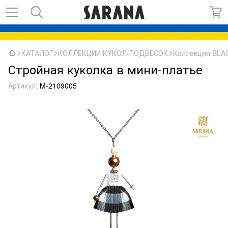
КАТАЛОГ
КОЛЛЕКЦИИ КУКОЛ-ПОДВЕСОК
Коллекция BL
Стройная куколка в мини-платье
Артикул:
M-2109005