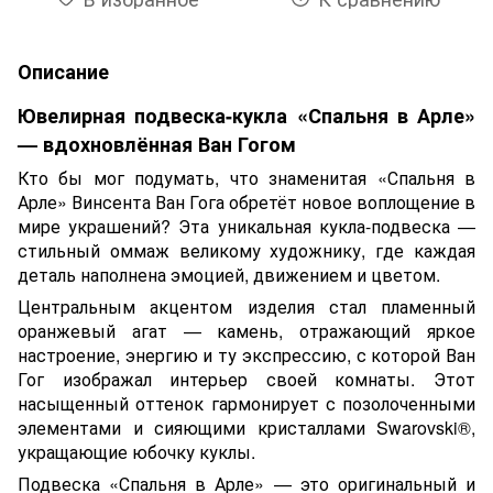
Описание
Ювелирная подвеска-кукла «Спальня в Арле»
— вдохновлённая Ван Гогом
Кто бы мог подумать, что знаменитая «Спальня в
Арле» Винсента Ван Гога обретёт новое воплощение в
мире украшений? Эта уникальная кукла-подвеска —
стильный оммаж великому художнику, где каждая
деталь наполнена эмоцией, движением и цветом.
Центральным акцентом изделия стал пламенный
оранжевый агат — камень, отражающий яркое
настроение, энергию и ту экспрессию, с которой Ван
Гог изображал интерьер своей комнаты. Этот
насыщенный оттенок гармонирует с позолоченными
элементами и сияющими кристаллами Swarovski®,
укращающие юбочку куклы.
Подвеска «Спальня в Арле» — это оригинальный и