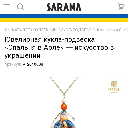
КАТАЛОГ
КОЛЛЕКЦИИ КУКОЛ-ПОДВЕСОК
Коллекция С 
Ювелирная кукла-подвеска
«Спальня в Арле» — искусство в
украшении
Артикул:
M-2010008