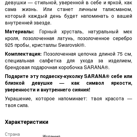
девушки — стильной, уверенной в себе и яркой, как
сама жизнь. Или станет личным талисманом,
который каждый день будет напоминать о вашей
внутренней звезде.
Материалы:
Горный хрусталь, натуральный мех
кроля, позолоченная латунь, позолоченное серебро
925 пробы, кристаллы Swarovski®.
Комплектация:
Позолоченная цепочка длиной 75 см,
специальная салфетка для ухода за изделием,
брендовая подарочная коробочка SARANA®.
Подарите эту подвеску-куколку SARANA® себе или
близкой девушке — как символ яркости,
уверенности и внутреннего сияния!
Украшение, которое напоминает: твоя красота —
твоя сила.
Характеристики
Страна
Испания