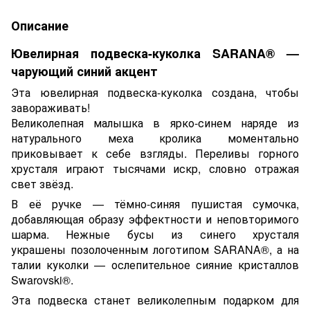
Описание
Ювелирная подвеска-куколка SARANA® —
чарующий синий акцент
Эта ювелирная подвеска-куколка создана, чтобы
завораживать!
Великолепная малышка в ярко-синем наряде из
натурального меха кролика моментально
приковывает к себе взгляды. Переливы горного
хрусталя играют тысячами искр, словно отражая
свет звёзд.
В её ручке — тёмно-синяя пушистая сумочка,
добавляющая образу эффектности и неповторимого
шарма. Нежные бусы из синего хрусталя
украшены позолоченным логотипом SARANA®, а на
талии куколки — ослепительное сияние кристаллов
Swarovski®.
Эта подвеска станет великолепным подарком для