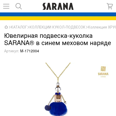
КАТАЛОГ
КОЛЛЕКЦИИ КУКОЛ-ПОДВЕСОК
Коллекция ХР
Ювелирная подвеска-куколка
SARANA® в синем меховом наряде
Артикул:
M-1712004