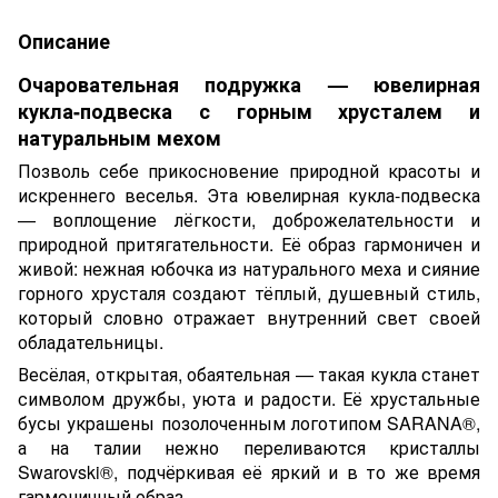
Описание
Очаровательная подружка — ювелирная
кукла-подвеска с горным хрусталем и
натуральным мехом
Позволь себе прикосновение природной красоты и
искреннего веселья. Эта ювелирная кукла-подвеска
— воплощение лёгкости, доброжелательности и
природной притягательности. Её образ гармоничен и
живой: нежная юбочка из натурального меха и сияние
горного хрусталя создают тёплый, душевный стиль,
который словно отражает внутренний свет своей
обладательницы.
Весёлая, открытая, обаятельная — такая кукла станет
символом дружбы, уюта и радости. Её хрустальные
бусы украшены позолоченным логотипом SARANA®,
а на талии нежно переливаются кристаллы
Swarovski®, подчёркивая её яркий и в то же время
гармоничный образ.