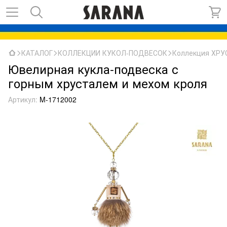
КАТАЛОГ
КОЛЛЕКЦИИ КУКОЛ-ПОДВЕСОК
Коллекция ХР
Ювелирная кукла-подвеска с
горным хрусталем и мехом кроля
Артикул:
M-1712002