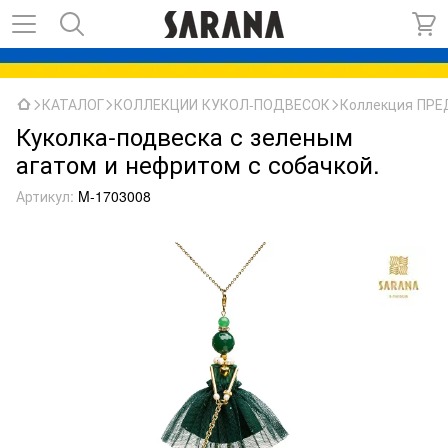
КАТАЛОГ
КОЛЛЕКЦИИ КУКОЛ-ПОДВЕСОК
Коллекция ПР
Куколка-подвеска с зеленым
агатом и нефритом с собачкой.
Артикул:
M-1703008