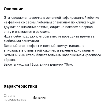
Описание
Эта ювелирная девочка в зеленной гафрированной юбочке
из фатина со своим любимым спаниэлем по кличке Руди
дружит со знаминитостями, сидит на показах в первом
ряду и снимается в рекламе.
Ищет себе подружку, чтобы вместе проводить время за
любимыми занятиями.
Зеленый агат, нефрит и нежный жемчуг идеально
вписались в стиль этой куколки, а зеленые кристаллы от
SWAROVSKI
® стали блистательным завершением красивого
образа.
Высота куколки 12см, длина цепочки 75см.
Характеристики
Страна
Испания
производства