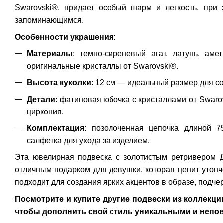
Swarovski®, придает особый шарм и легкость, при
запоминающимся.
Особенности украшения:
Материалы
: темно-сиреневый агат, латунь, аме
оригинальные кристаллы от Swarovski®.
Высота куколки
: 12 см — идеальный размер для с
Детали
: фатиновая юбочка с кристаллами от Swarov
циркония.
Комплектация
: позолоченная цепочка длиной 7
салфетка для ухода за изделием.
Эта ювелирная подвеска с золотистым ретривером Д
отличным подарком для девушки, которая ценит утонче
подходит для создания ярких акцентов в образе, подче
Посмотрите и купите другие подвески из коллекц
чтобы дополнить свой стиль уникальными и неп