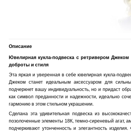
Описание
Ювелирная кукла-подвеска с ретривером Джеком 
доброты и стиля
Эта яркая и уверенная в себе ювелирная кукла-подве
Джеком станет идеальным аксессуаром для сильны
подчеркнет вашу индивидуальность, но и придаст обра
как символ преданности и надежности, идеально соч
гармонию в этом стильном украшении.
Сделана эта удивительная подвеска из высококачест
позолоченные элементы 18К, темно-сиреневый агат, ам
подчеркивают утонченность и элегантность изделия.