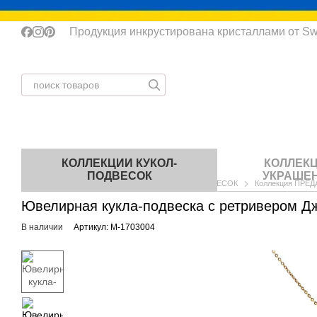
Перейти к основному контенту
Продукция инкрустирована кристаллами от Sw
КОЛЛЕКЦИИ КУКОЛ-
КОЛЛЕК
ПОДВЕСОК
УКРАШЕ
Главная
КАТАЛОГ
КОЛЛЕКЦИИ КУКОЛ-ПОДВЕСОК
Коллекция ПРЕ
Ювелирная кукла-подвеска с ретривером Дж
В наличии
Артикул: M-1703004