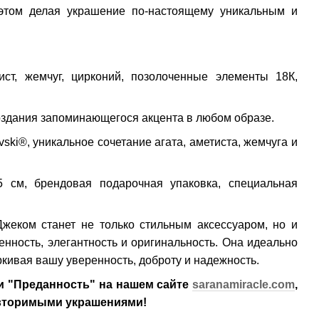
 этом делая украшение по-настоящему уникальным и
тист, жемчуг, цирконий, позолоченные элементы 18К,
оздания запоминающегося акцента в любом образе.
ski®, уникальное сочетание агата, аметиста, жемчуга и
5 см, брендовая подарочная упаковка, специальная
жеком станет не только стильным аксессуаром, но и
нность, элегантность и оригинальность. Она идеально
ркивая вашу уверенность, доброту и надежность.
ии "Преданность" на нашем сайте
saranamiracle.com
,
овторимыми украшениями!