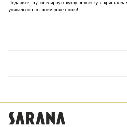
Подарите эту ювелирную куклу-подвеску с кристалла
уникального в своем роде стиля!