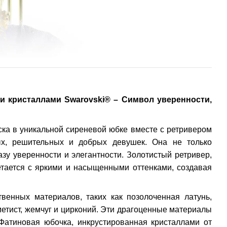
и кристаллами Swarovski® – Символ уверенности,
ска в уникальной сиреневой юбке вместе с ретривером
х, решительных и добрых девушек. Она не только
зу уверенности и элегантности. Золотистый ретривер,
етается с яркими и насыщенными оттенками, создавая
венных материалов, таких как позолоченная латунь,
етист, жемчуг и цирконий. Эти драгоценные материалы
 Фатиновая юбочка, инкрустированная кристаллами от