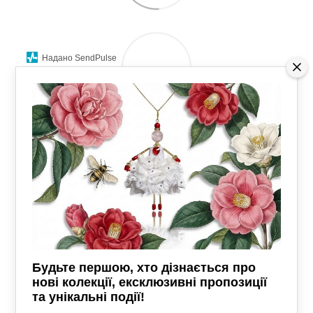
Надано SendPulse
CONTACTOS
Будьте першою, хто дізнається про
нові колекції, ексклюзивні пропозиції
Versión completa del sitio
та унікальні події!