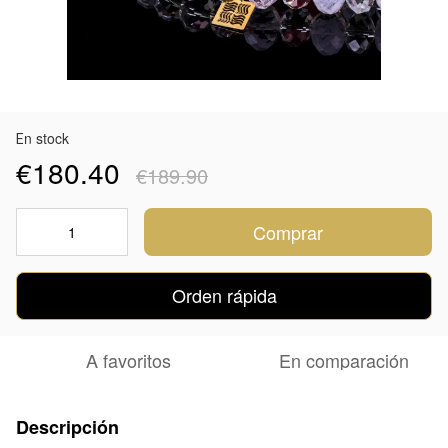
Еn stock
€180.40
€189.90
Comprar
Orden rápida
A favoritos
En comparación
Descripción