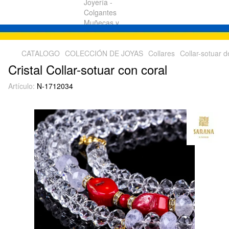
CATALOGO
COLECCIÓN DE JOYAS
Collares
Collar-sotuar 
Cristal Collar-sotuar con coral
Artículo:
N-1712034