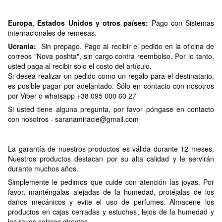
Europa, Estados Unidos y otros países:
Pago con Sistemas
internacionales de remesas.
Ucrania:
Sin prepago. Pago al recibir el pedido en la oficina de
correos "Nova poshta", sin cargo contra reembolso. Por lo tanto,
usted paga al recibir solo el costo del artículo.
Si desea realizar un pedido como un regalo para el destinatario,
es posible pagar por adelantado. Sólo en contacto con nosotros
por Viber o whatsapp +38 095 000 60 27
Si usted tiene alguna pregunta, por favor póngase en contacto
con nosotros -
saranamiracle@gmail.com
La garantía de nuestros productos es válida durante 12 meses.
Nuestros productos destacan por su alta calidad y le servirán
durante muchos años.
Simplemente le pedimos que cuide con atención las joyas. Por
favor, manténgalas alejadas de la humedad, protéjalas de los
daños mecánicos y evite el uso de perfumes. Almacene los
productos en cajas cerradas y estuches, lejos de la humedad y
los rayos solares directos.