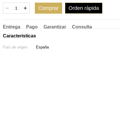
Comprar
Orden rápida
Entrega
Pago
Garantizar
Consulta
Caracteristicas
País de origen
España