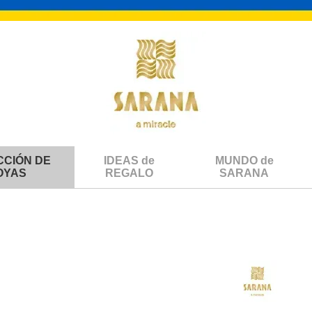
CCIÓN DE
IDEAS de
MUNDO de
OYAS
REGALO
SARANA
gata blanca