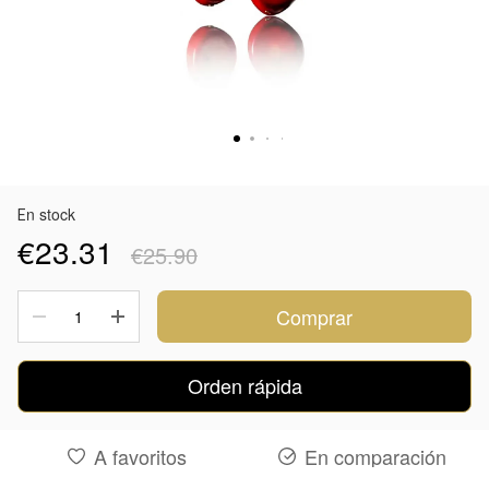
Еn stock
€23.31
€25.90
Comprar
Orden rápida
A favoritos
En comparación