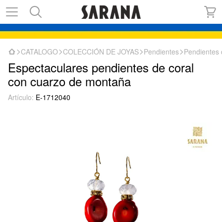
CATALOGO
COLECCIÓN DE JOYAS
Pendientes
Pendientes 
Espectaculares pendientes de coral
con cuarzo de montaña
Artículo:
E-1712040