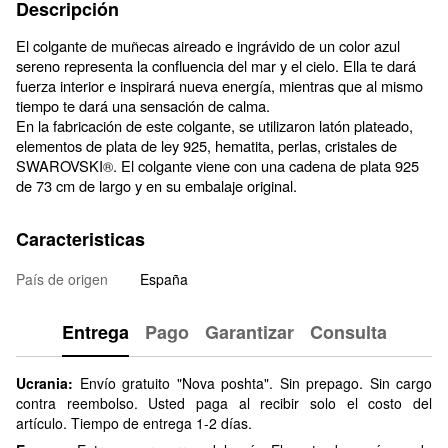
Descripción
El colgante de muñecas aireado e ingrávido de un color azul
sereno representa la confluencia del mar y el cielo. Ella te dará
fuerza interior e inspirará nueva energía, mientras que al mismo
tiempo te dará una sensación de calma.
En la fabricación de este colgante, se utilizaron latón plateado,
elementos de plata de ley 925, hematita, perlas, cristales de
SWAROVSKI
. El colgante viene con una cadena de plata 925
®
de 73 cm de largo y en su embalaje original.
Caracteristicas
País de origen
España
Entrega
Pago
Garantizar
Consulta
Ucrania:
Envío gratuito "Nova poshta". Sin prepago. Sin cargo
contra reembolso. Usted paga al recibir solo el costo del
artículo. Tiempo de entrega 1-2 días.