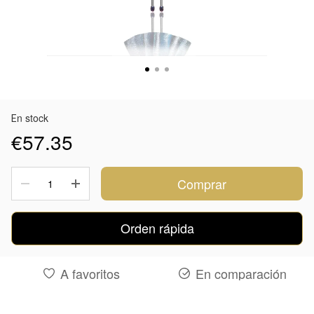
Еn stock
€57.35
Comprar
Orden rápida
A favoritos
En comparación