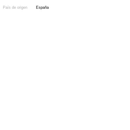
País de origen
España