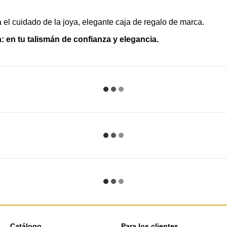
l cuidado de la joya, elegante caja de regalo de marca.
 en tu talismán de confianza y elegancia.
Catálogo
Para los clientes