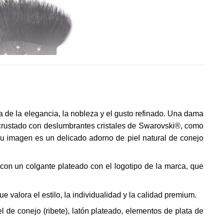
 de la elegancia, la nobleza y el gusto refinado. Una dama
ncrustado con deslumbrantes cristales de Swarovski®, como
 su imagen es un delicado adorno de piel natural de conejo
 con un colgante plateado con el logotipo de la marca, que
e valora el estilo, la individualidad y la calidad premium.
iel de conejo (ribete), latón plateado, elementos de plata de