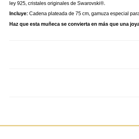
ley 925, cristales originales de Swarovski®.
Incluye:
Cadena plateada de 75 cm, gamuza especial para e
Haz que esta muñeca se convierta en más que una joya: