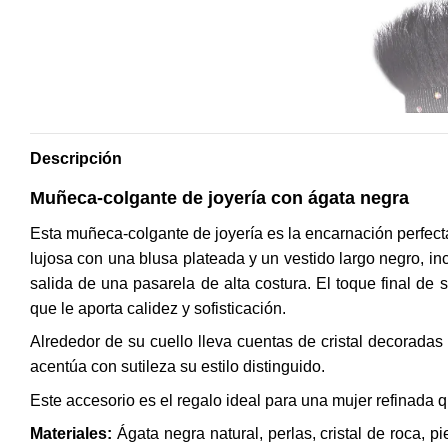
Descripción
Muñeca-colgante de joyería con ágata negra
Esta muñeca-colgante de joyería es la encarnación perfecta
lujosa con una blusa plateada y un vestido largo negro, i
salida de una pasarela de alta costura. El toque final de
que le aporta calidez y sofisticación.
Alrededor de su cuello lleva cuentas de cristal decoradas
acentúa con sutileza su estilo distinguido.
Este accesorio es el regalo ideal para una mujer refinada qu
Materiales:
Ágata negra natural, perlas, cristal de roca, p