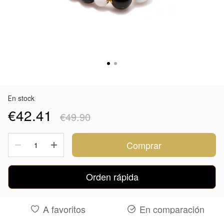
Еn stock
€42.41
€49.90
Comprar
Orden rápida
A favoritos
En comparación