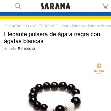
CATALOGO
COLECCIÓN DE JOYAS
Pulseras
Pulsera de ág
Elegante pulsera de ágata negra con
ágatas blancas
Artículo:
B-2109013