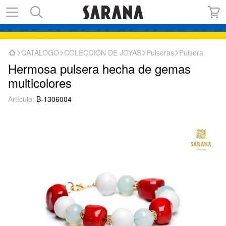
CATALOGO
COLECCIÓN DE JOYAS
Pulseras
Pulsera
Hermosa pulsera hecha de gemas
multicolores
Artículo:
B-1306004