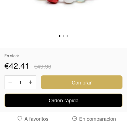
Еn stock
€42.41
€49.90
Comprar
Orden rápida
A favoritos
En comparación