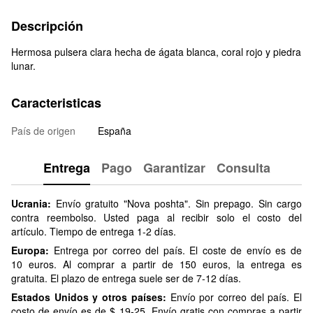
Descripción
Hermosa pulsera clara hecha de ágata blanca, coral rojo y piedra
lunar.
Caracteristicas
País de origen
España
Entrega
Pago
Garantizar
Consulta
Ucrania:
Envío gratuito "Nova poshta". Sin prepago. Sin cargo
contra reembolso. Usted paga al recibir solo el costo del
artículo. Tiempo de entrega 1-2 días.
Europa:
Entrega por correo del país. El coste de envío es de
10 euros. Al comprar a partir de 150 euros, la entrega es
gratuita. El plazo de entrega suele ser de 7-12 días.
Estados Unidos y otros países:
Envío por correo del país. El
costo de envío es de $ 19-25. Envío gratis con compras a partir