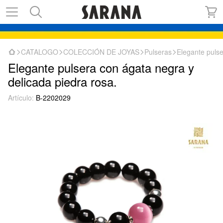
CATALOGO
COLECCIÓN DE JOYAS
Pulseras
Elegante pulse
Elegante pulsera con ágata negra y
delicada piedra rosa.
Artículo:
B-2202029