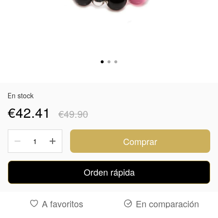
Еn stock
€42.41
€49.90
Comprar
Orden rápida
A favoritos
En comparación